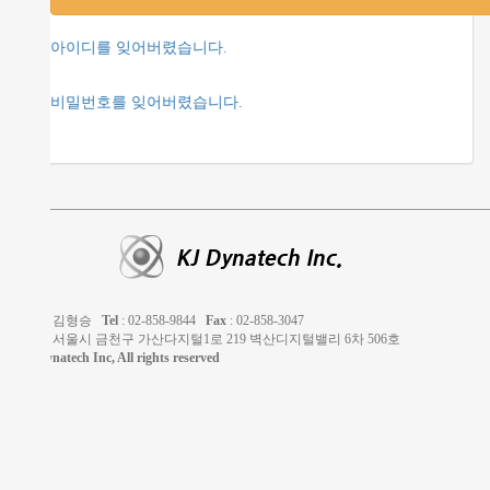
아이디를 잊어버렸습니다.
비밀번호를 잊어버렸습니다.
: 김형승
Tel
: 02-858-9844
Fax
: 02-858-3047
: 서울시 금천구 가산다지털1로 219 벽산디지털밸리 6차 506호
atech Inc, All rights reserved