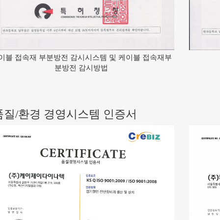
이블 접속재 부분방전 감시시스템 및 케이블 접속재부
분방전 감시방법
품질/환경 경영시스템 인증서