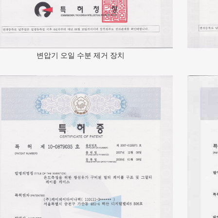
변압기 오일 수분 제거 장치