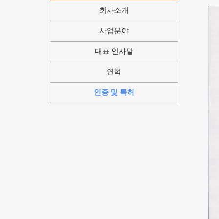
회사소개
사업분야
대표 인사말
연혁
인증 및 특허