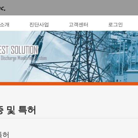
소개
진단사업
고객센터
로그인
 및 특허
특허