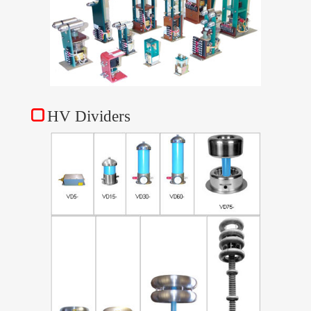
HV Dividers