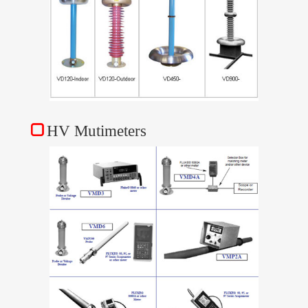
HV Mutimeters