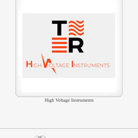
High Voltage Instruments