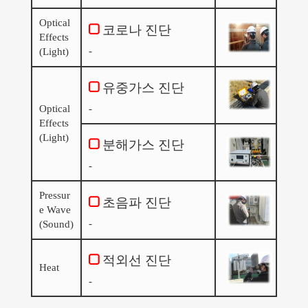
Optical
코로나 진단
Effects
-
(Light)
유중가스 진단
Optical
-
Effects
(Light)
분해가스 진단
-
Pressur
초음파 진단
e Wave
-
(Sound)
적외선 진단
Heat
-