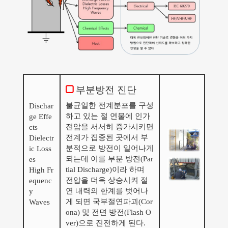
부분방전 진단
불균일한 전계분포를 구성
Dischar
하고 있는 절 연물에 인가
ge Effe
전압을 서서히 증가시키면
cts
전계가 집중된 곳에서 부
Dielectr
분적으로 방전이 일어나게
ic Loss
되는데 이를 부분 방전(Par
es
tial Discharge)이라 하며
High Fr
전압을 더욱 상승시켜 절
equenc
연 내력의 한계를 벗어나
y
게 되면 국부절연파괴(Cor
Waves
ona) 및 전면 방전(Flash O
ver)으로 진전하게 된다.